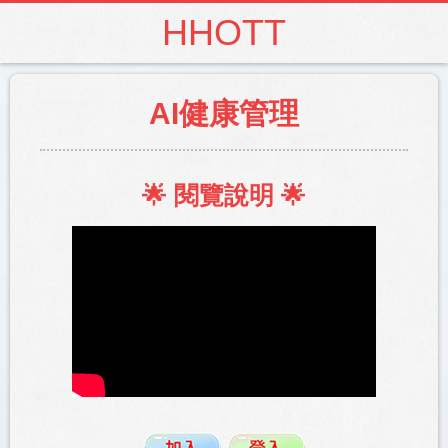
HHOTT
AI健康管理
🌟 閱覽說明 🌟