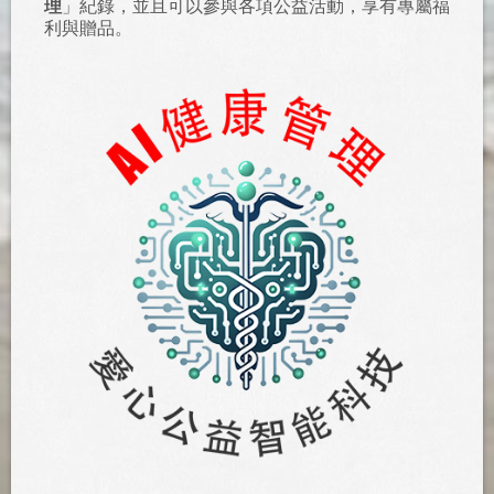
理
」紀錄，並且可以參與各項公益活動，享有專屬福
利與贈品。