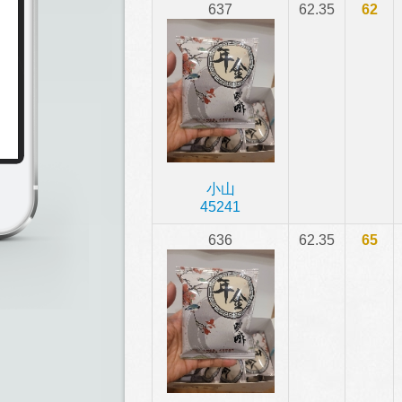
637
62.35
62
小山
45241
636
62.35
65