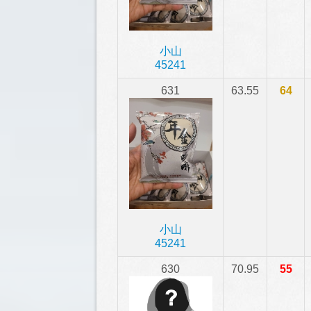
小山
45241
631
63.55
64
小山
45241
630
70.95
55