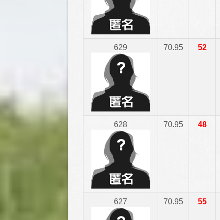
629
70.95
52
628
70.95
48
627
70.95
55