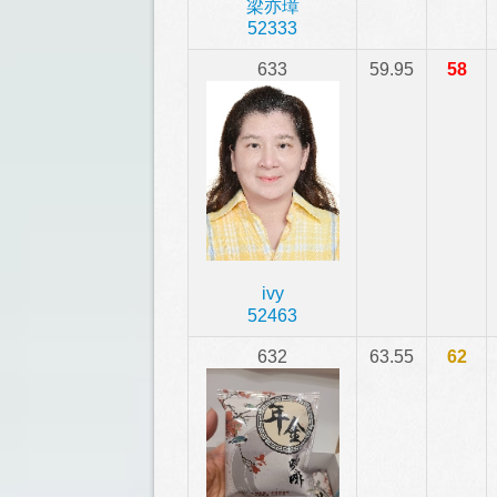
梁亦璋
52333
633
59.95
58
ivy
52463
632
63.55
62