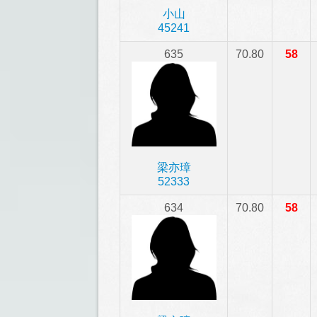
小山
45241
635
70.80
58
梁亦璋
52333
634
70.80
58