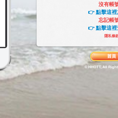
沒有帳
👉 點擊這裡
忘記帳
👉 點擊這裡
隱私條
© HHOTT, All Righ