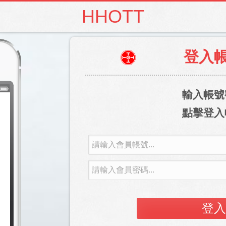
HHOTT
登入
輸入帳號
點擊登入
登入