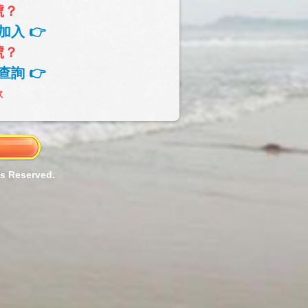
號？
加入 👉
號？
查詢 👉
款
ts Reserved.