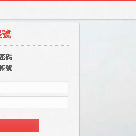
帳號
密碼
帳號