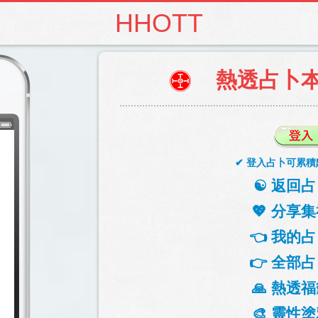
HHOTT
熱透占卜
✔ 登入占卜可累積
☯️ 返回占
💖 分享集
👈 我的占
👉 全部占
🙏 熱透福
🎨 靈性塗