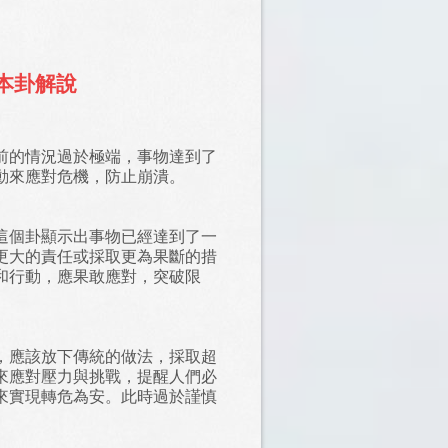
AI本卦解說
前的情況過於極端，事物達到了
動來應對危機，防止崩潰。
這個卦顯示出事物已經達到了一
更大的責任或採取更為果斷的措
和行動，應果敢應對，突破限
，應該放下傳統的做法，採取超
來應對壓力與挑戰，提醒人們必
來實現轉危為安。此時過於謹慎