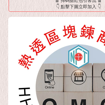
🧧 掃碼搶紅包引客流 🧧
👇 點擊下圖立即加入 👇