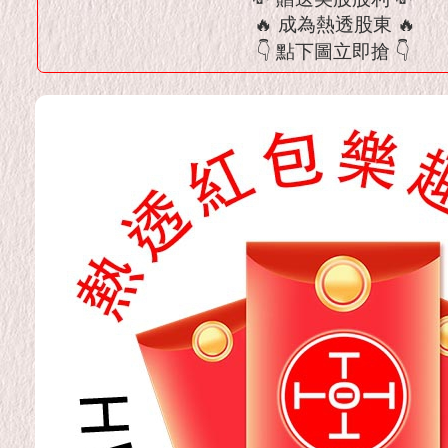
🔥 成為熱透股東 🔥
👇 點下圖立即搶 👇