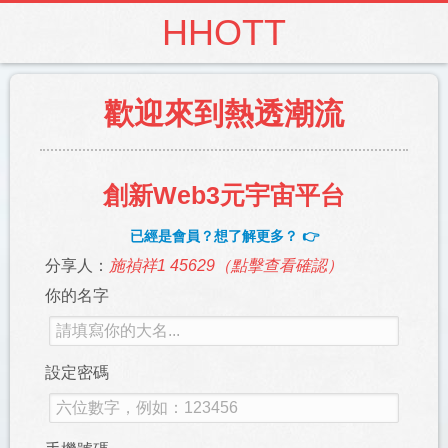
HHOTT
歡迎來到熱透潮流
創新Web3元宇宙平台
已經是會員？想了解更多？ 👉
分享人：
施禎祥1 45629（點擊查看確認）
你的名字
設定密碼