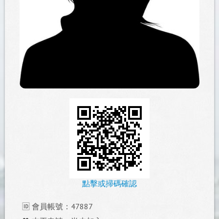
點擊或掃碼確認
🆔 會員帳號：47887