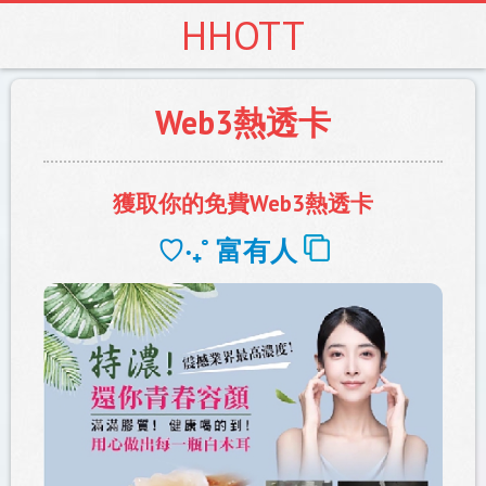
HHOTT
Web3熱透卡
獲取你的免費Web3熱透卡
♡‧₊˚ ️
富有人