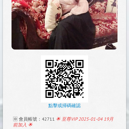
點擊或掃碼確認
🆔 會員帳號：42711
🌟 至尊VIP 2025-01-04 19月
前加入 🌟