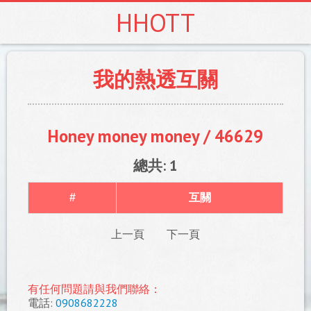
HHOTT
我的熱透互關
Honey money money / 46629
總共: 1
#
互關
上一頁
下一頁
有任何問題請與我們聯絡：
電話:
0908682228