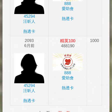
888
愛助會
45294
熱透卡
汪昕人
熱透卡
精英100
2093
1000
6月前
488190
888
愛助會
45294
熱透卡
汪昕人
熱透卡