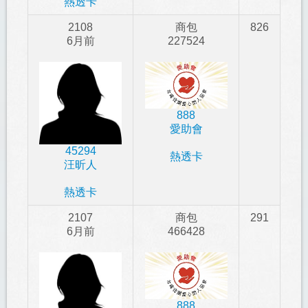
熱透卡
2108
商包
826
6月前
227524
888
愛助會
45294
熱透卡
汪昕人
熱透卡
2107
商包
291
6月前
466428
888