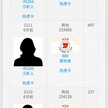
45294
熱透卡
汪昕人
熱透卡
2111
商包
697
6月前
233985
888
愛助會
45294
熱透卡
汪昕人
熱透卡
2110
商包
137
6月前
234128