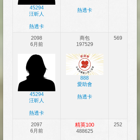
45294
熱透卡
汪昕人
熱透卡
2098
商包
569
6月前
197529
888
愛助會
45294
熱透卡
汪昕人
熱透卡
精英100
2097
252
6月前
488625