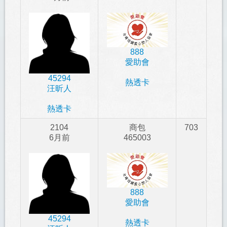
888
愛助會
45294
熱透卡
汪昕人
熱透卡
2104
商包
703
6月前
465003
888
愛助會
45294
熱透卡