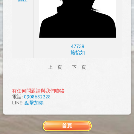
47739
施怡如
上一頁
下一頁
有任何問題請與我們聯絡：
電話:
0908682228
LINE:
點擊加賴