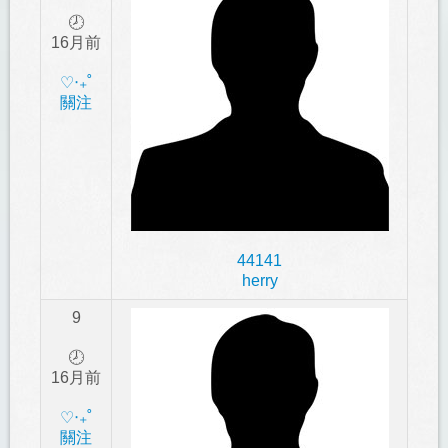
🕗
16月前
‎♡‧₊˚
關注
44141
herry
9
🕗
16月前
‎♡‧₊˚
關注