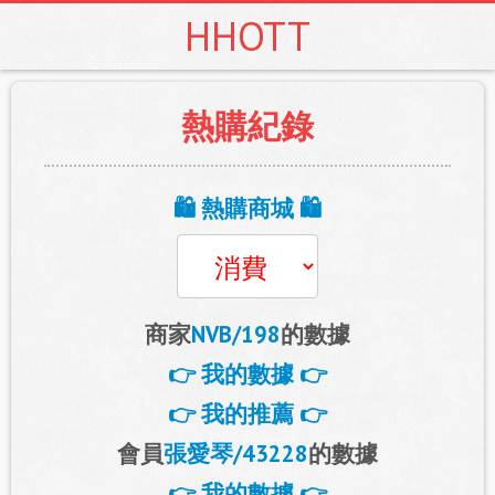
HHOTT
熱購紀錄
🛍️ 熱購商城 🛍️
商家
NVB/198
的數據
👉 我的數據 👉
👉 我的推薦 👉
會員
張愛琴/43228
的數據
👉 我的數據 👉