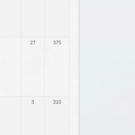
27
375
3
310