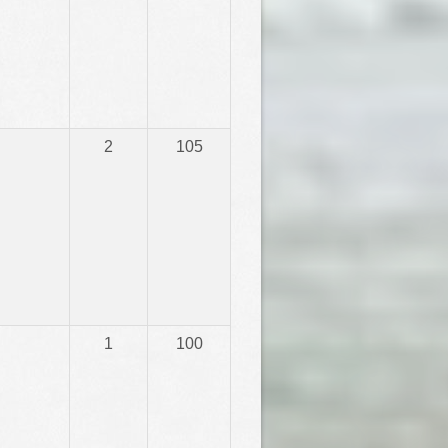
2
105
1
100