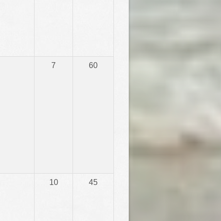
7
60
10
45