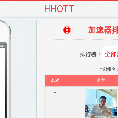
HHOTT
加速器
排行榜：
全部排名：
名次
名字
1