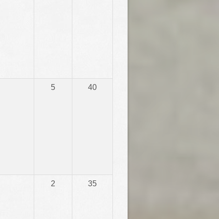
5
40
2
35