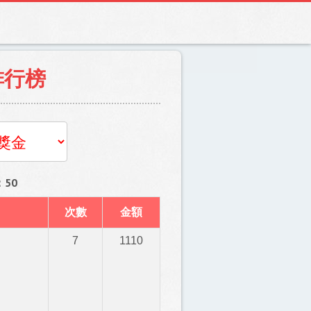
排行榜
50
次數
金額
7
1110