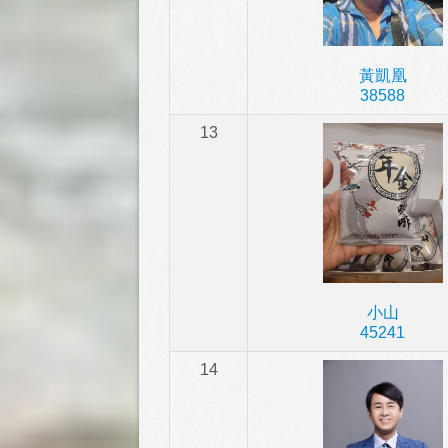
黃凱凰
38588
13
小山
45241
14