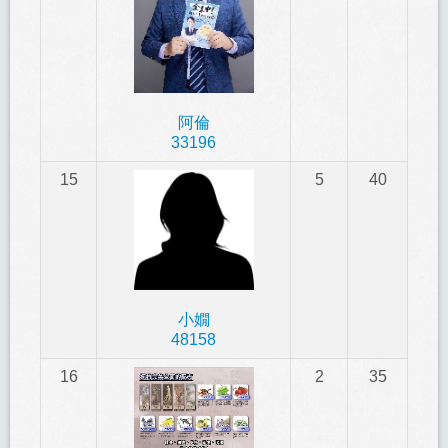
阿倫
33196
15
5
40
小嫺
48158
16
2
35