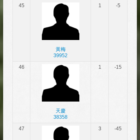
45
1
-5
黃梅
39952
46
1
-15
天慶
38358
47
3
-45