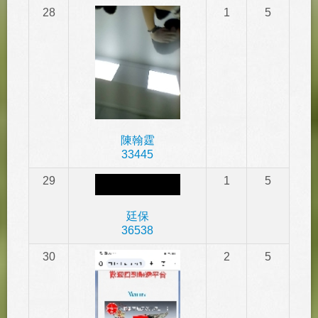
28
1
5
陳翰霆
33445
29
1
5
廷保
36538
30
2
5