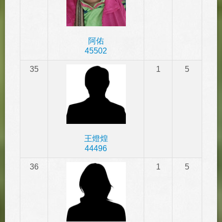
阿佑
45502
35
1
5
王燈煌
44496
36
1
5