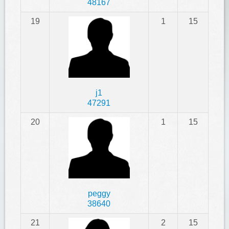
48167
19
1
15
j1
47291
20
1
15
peggy
38640
21
2
15