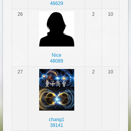
46629
26
2
10
Nice
48089
27
2
10
chang1
39141