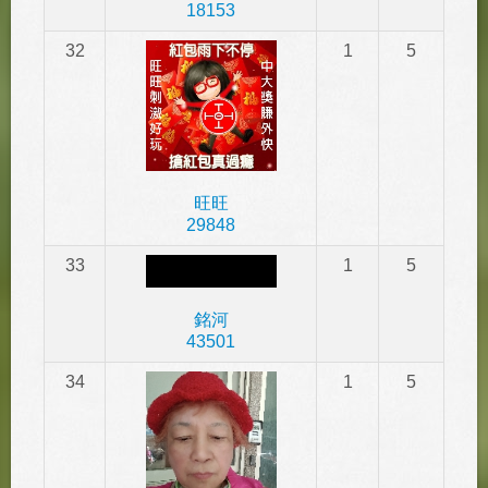
18153
32
1
5
旺旺
29848
33
1
5
銘河
43501
34
1
5