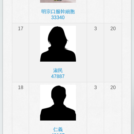
明宗口服幹細胞
33340
17
3
20
淑民
47887
18
3
20
仁義