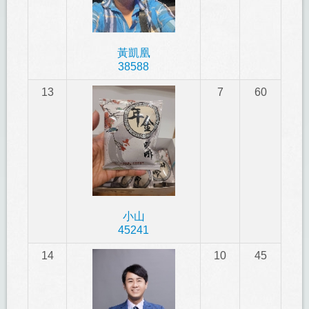
黃凱凰
38588
13
7
60
小山
45241
14
10
45