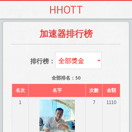
HHOTT
加速器排行榜
排行榜：
全部排名：50
名次
名字
次數
金額
1
7
1110