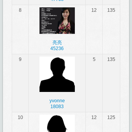
8
12
135
亮亮
45236
9
5
135
yvonne
18083
10
12
125