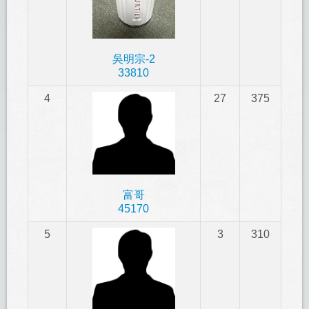
吳明宗-2
33810
4
27
375
富哥
45170
5
3
310