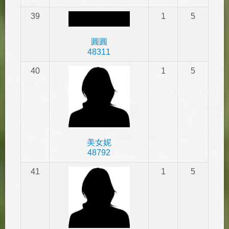
39
1
5
圓圓
48311
40
1
5
美女妮
48792
41
1
5