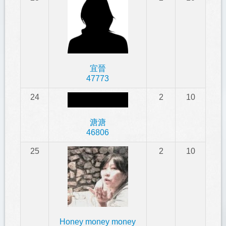
宜晉
47773
24
2
10
溏溏
46806
25
2
10
Honey money money