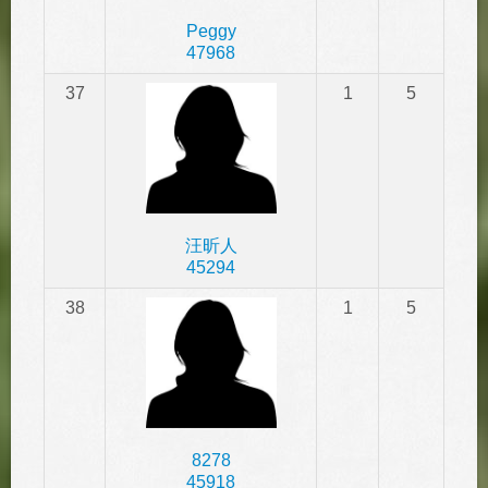
Peggy
47968
37
1
5
汪昕人
45294
38
1
5
8278
45918