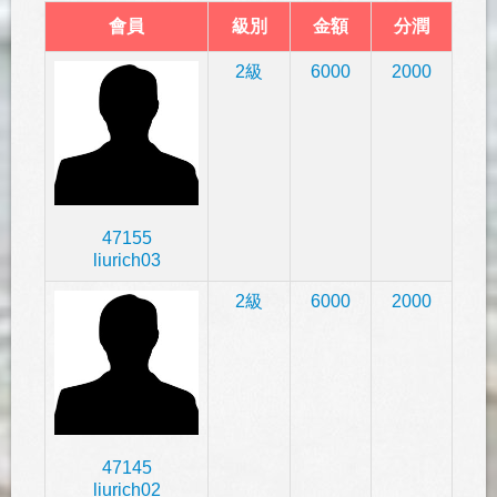
會員
級別
金額
分潤
2級
6000
2000
47155
liurich03
2級
6000
2000
47145
liurich02