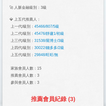
🚀 人脈金融級別：3級
💎 上五代推薦人：
上一代/級別：
45466/807/5級
上二代/級別：
45476/靜廬1/初級
上三代/級別：
31538/龎博士/3級
上四代/級別：
30022/錢多多/2級
上五代/級別：
29848/旺旺/無
家族會員人數：15
推薦會員人數：3
參與會員人數：3
推薦會員紀錄 (3)