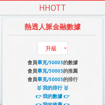
HHOTT
熱透人脈金融數據
會員
畢克/50003
的數據
會員
畢克/50003
的推薦
會員
畢克/50003
的排行
🥇 我的排行 🥇
👉 我的數據 👉
👉 我的推薦 👉