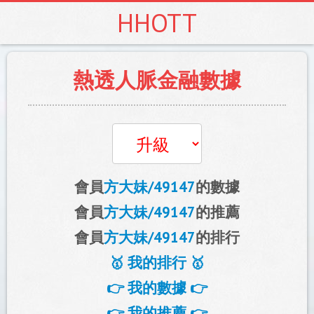
HHOTT
熱透人脈金融數據
會員
方大妹/49147
的數據
會員
方大妹/49147
的推薦
會員
方大妹/49147
的排行
🥇 我的排行 🥇
👉 我的數據 👉
👉 我的推薦 👉