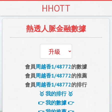
HHOTT
熱透人脈金融數據
會員
周越香1/48772
的數據
會員
周越香1/48772
的推薦
會員
周越香1/48772
的排行
🥇 我的排行 🥇
👉 我的數據 👉
👉 我的推薦 👉