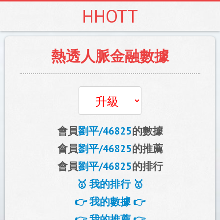
HHOTT
熱透人脈金融數據
會員
劉平/46825
的數據
會員
劉平/46825
的推薦
會員
劉平/46825
的排行
🥇 我的排行 🥇
👉 我的數據 👉
👉 我的推薦 👉