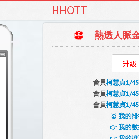
HHOTT
熱透人脈
會員
柯慧貞1/45
會員
柯慧貞1/45
會員
柯慧貞1/45
🥇 我的排
👉 我的數
👉 我的推