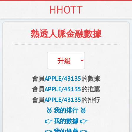
HHOTT
熱透人脈金融數據
會員
APPLE/43135
的數據
會員
APPLE/43135
的推薦
會員
APPLE/43135
的排行
🥇 我的排行 🥇
👉 我的數據 👉
👉 我的推薦 👉