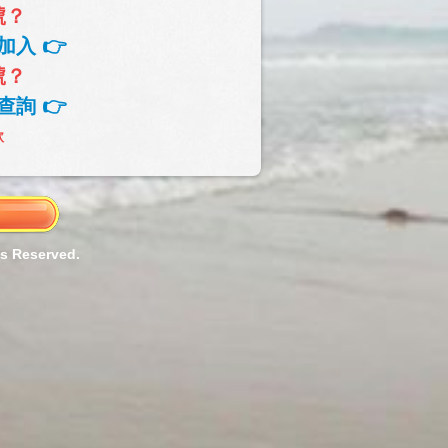
號？
加入 👉
號？
查詢 👉
款
ts Reserved.