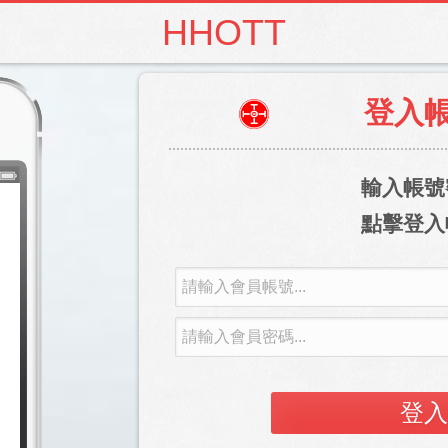
HHOTT
登入
輸入帳號
點擊登入
登入