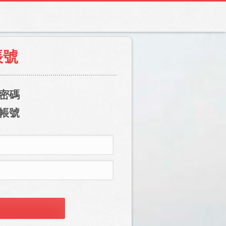
帳號
密碼
帳號