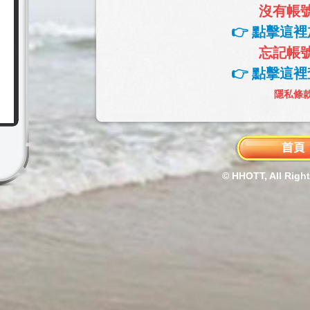
沒有帳
👉 點擊這裡
忘記帳
👉 點擊這裡
隱私條
© HHOTT, All Righ